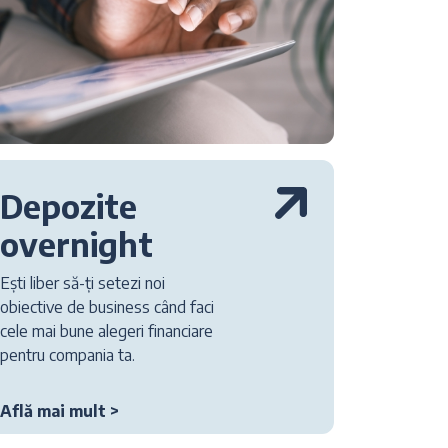
Depozite
overnight
Ești liber să-ți setezi noi
obiective de business când faci
cele mai bune alegeri financiare
pentru compania ta.
Află mai mult >