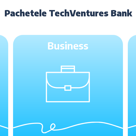
Pachetele TechVentures Bank
Business