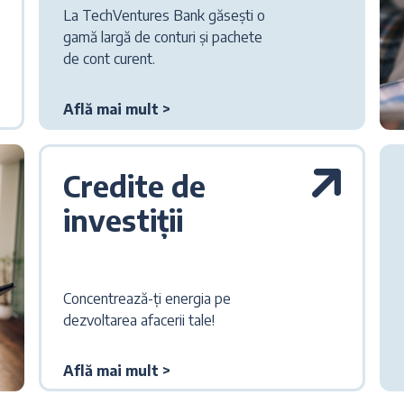
La TechVentures Bank găsești o
gamă largă de conturi și pachete
de cont curent.
Află mai mult >
Credite de
investiții
Concentrează-ți energia pe
dezvoltarea afacerii tale!
Află mai mult >