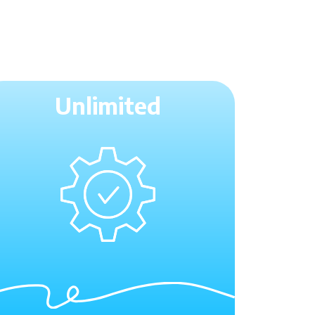
Unlimited