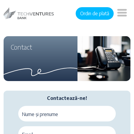
Ordin de plată
Contact
Contactează-ne!
Nume și prenume