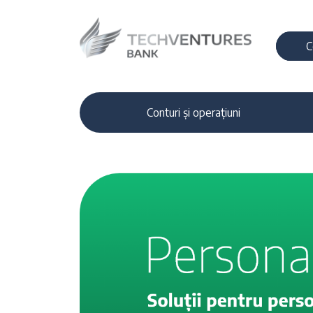
C
Conturi și operațiuni