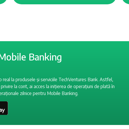
 Mobile Banking
p real la produsele și serviciile TechVentures Bank. Astfel,
privire la cont, ai acces la inițierea de operațiuni de plată în
peraționale zilnice pentru Mobile Banking.