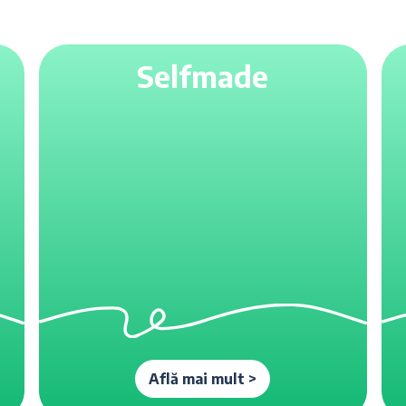
Selfmade
Află mai mult >