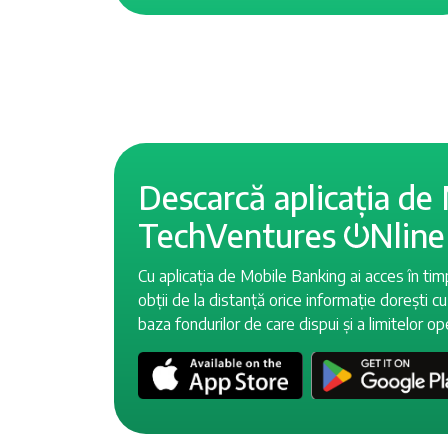
Descarcă aplicația de
TechVentures
Nline
Cu aplicația de Mobile Banking ai acces în tim
obții de la distanță orice informație dorești cu 
baza fondurilor de care dispui și a limitelor o