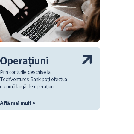
Operațiuni
Prin conturile deschise la
TechVentures Bank poți efectua
o gamă largă de operațiuni.
Află mai mult >