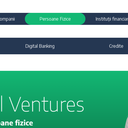
ompanii
Persoane Fizice
Instituții financia
Digital Banking
Credite