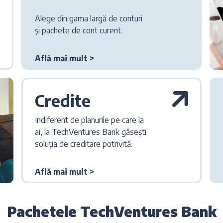
Alege din gama largă de conturi
și pachete de cont curent.
Află mai mult >
Credite
Indiferent de planurile pe care la
ai, la TechVentures Bank găsești
soluția de creditare potrivită.
Află mai mult >
Pachetele TechVentures Bank