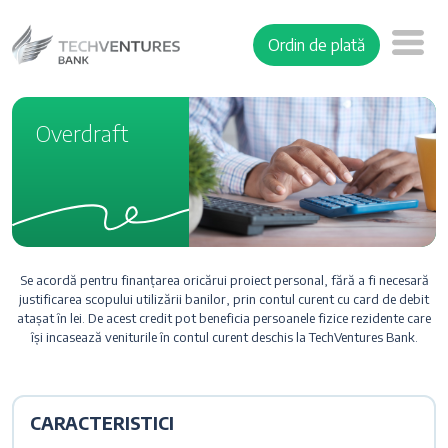
Ordin de plată
Overdraft
Se acordă pentru finanțarea oricărui proiect personal, fără a fi necesară
justificarea scopului utilizării banilor, prin contul curent cu card de debit
atașat în lei. De acest credit pot beneficia persoanele fizice rezidente care
își incasează veniturile în contul curent deschis la TechVentures Bank.
CARACTERISTICI