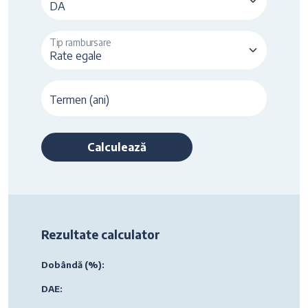
Tip rambursare
Termen (ani)
Calculează
Rezultate calculator
Dobândă (%):
DAE: