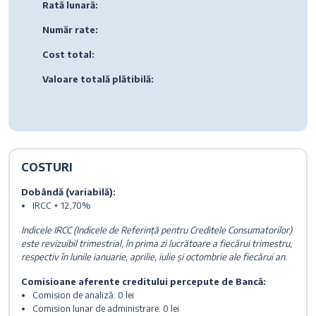
Rată lunară:
Număr rate:
Cost total:
Valoare totală plătibilă:
COSTURI
Dobândă (variabilă):
IRCC + 12,70%
Indicele IRCC (Indicele de Referință pentru Creditele Consumatorilor)
este revizuibil trimestrial, în prima zi lucrătoare a fiecărui trimestru,
respectiv în lunile ianuarie, aprilie, iulie și octombrie ale fiecărui an.
Comisioane aferente creditului percepute de Bancă:
Comision de analiză: 0 lei
Comision lunar de administrare: 0 lei