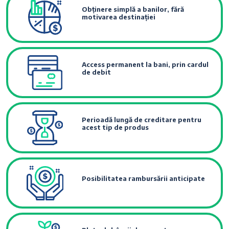
Obținere simplă a banilor, fără
motivarea destinației
Access permanent la bani, prin cardul
de debit
Perioadă lungă de creditare pentru
acest tip de produs
Posibilitatea rambursării anticipate