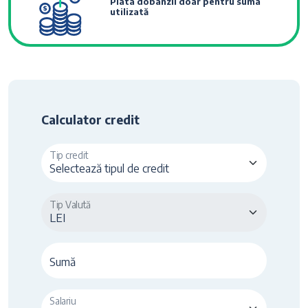
Plata dobânzii doar pentru suma
utilizată
Calculator credit
Tip credit
Tip Valută
Sumă
Salariu