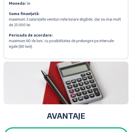
Moneda:
lei
Suma finanțată:
maximum 3 salarii/alte venituri nete lunare eligibile, dar nu mai mult
de 25.000 lei.
Perioada de acordare:
maximum 60 de luni, cu posibilitatea de prelungire pe intervale
egale (60 luni).
AVANTAJE