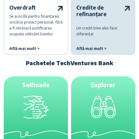
Overdraft
Credite de
refinanțare
Se acordă pentru finanțarea
oricărui proiect personal, fără
a fi necesară justificarea
Un credit bine ales face
scopului utilizării banilor.
diferența!
Află mai mult >
Află mai mult >
Pachetele TechVentures Bank
Selfmade
Explorer