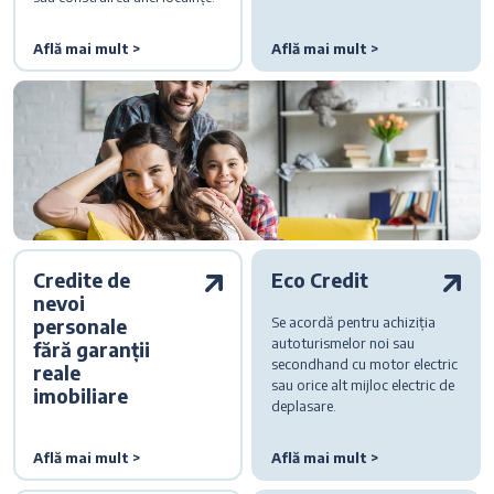
Află mai mult >
Află mai mult >
Credite de
Eco Credit
nevoi
Se acordă pentru achiziția
personale
autoturismelor noi sau
fără garanții
secondhand cu motor electric
reale
sau orice alt mijloc electric de
imobiliare
deplasare.
Află mai mult >
Află mai mult >