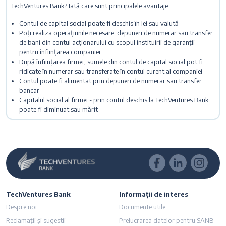
TechVentures Bank? Iată care sunt principalele avantaje:
Contul de capital social poate fi deschis în lei sau valută
Poți realiza operațiunile necesare: depuneri de numerar sau transfer
de bani din contul acționarului cu scopul instituirii de garanții
pentru înființarea companiei
După înființarea firmei, sumele din contul de capital social pot fi
ridicate în numerar sau transferate în contul curent al companiei
Contul poate fi alimentat prin depuneri de numerar sau transfer
bancar
Capitalul social al firmei - prin contul deschis la TechVentures Bank
poate fi diminuat sau mărit
TechVentures Bank
Informații de interes
Despre noi
Documente utile
Reclamații și sugestii
Prelucrarea datelor pentru SANB