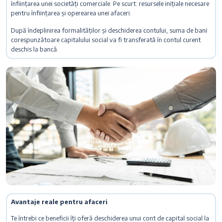
înființarea unei societăți comerciale. Pe scurt: resursele inițiale necesare
pentru înființarea și operearea unei afaceri.
După îndeplinirea formalităților și deschiderea contului, suma de bani
corespunzătoare capitalului social va fi transferată în contul curent
deschis la bancă.
Avantaje reale pentru afaceri
Te întrebi ce beneficii îți oferă deschiderea unui cont de capital social la