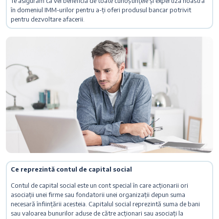
Te asigurăm că vei beneficia de toate cunoștințele și expertiza noastră
în domeniul IMM-urilor pentru a-ți oferi produsul bancar potrivit
pentru dezvoltare afacerii.
Ce reprezintă contul de capital social
Contul de capital social este un cont special în care acționarii ori
asociații unei firme sau fondatorii unei organizații depun suma
necesară înființării acesteia. Capitalul social reprezintă suma de bani
sau valoarea bunurilor aduse de către acționari sau asociați la