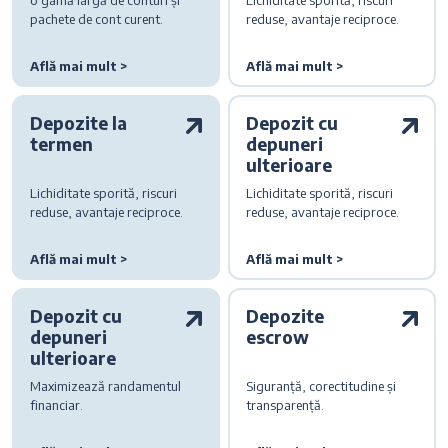
pachete de cont curent.
reduse, avantaje reciproce.
Află mai mult >
Află mai mult >
Depozite la
Depozit cu
termen
depuneri
ulterioare
Lichiditate sporită, riscuri
Lichiditate sporită, riscuri
reduse, avantaje reciproce.
reduse, avantaje reciproce.
Află mai mult >
Află mai mult >
Depozit cu
Depozite
depuneri
escrow
ulterioare
Maximizează randamentul
Siguranță, corectitudine și
financiar.
transparență.