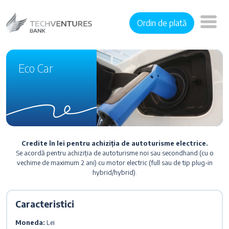
Ordin de plată
Eco Car
Credite în lei pentru achiziția de autoturisme electrice.
Se acordă pentru achiziția de autoturisme noi sau secondhand (cu o
vechime de maximum 2 ani) cu motor electric (full sau de tip plug-in
hybrid/hybrid).
Caracteristici
Moneda:
Lei